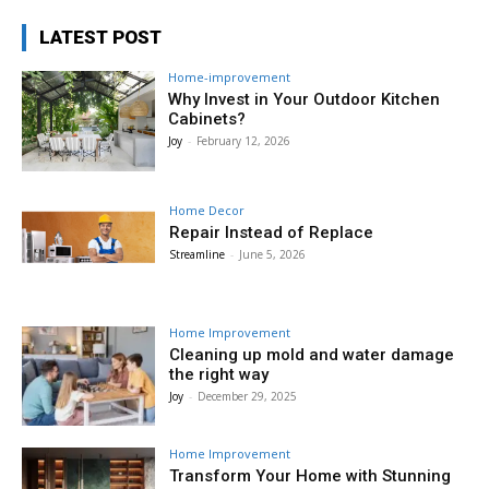
LATEST POST
Home-improvement
Why Invest in Your Outdoor Kitchen
Cabinets?
Joy
-
February 12, 2026
Home Decor
Repair Instead of Replace
Streamline
-
June 5, 2026
Home Improvement
Cleaning up mold and water damage
the right way
Joy
-
December 29, 2025
Home Improvement
Transform Your Home with Stunning