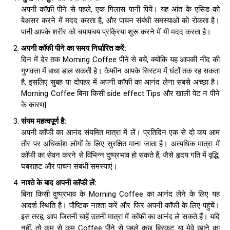
अपनी कॉफ़ी पीने से पहले, एक गिलास पानी पियें। यह आंत के एसिड को
बेअसर करने में मदद करता है, और पाचन संबंधी समस्याओं को रोकता है।
पानी आपके शरीर को चयापचय प्रक्रिया शुरू करने में भी मदद करता है।
अपनी कॉफी पीने का समय निर्धारित करें
:
दिन में देर तक Morning Coffee पीने से बचें, क्योंकि यह आपकी नींद की
गुणवत्ता में बाधा डाल सकती है। कैफीन आपके सिस्टम में घंटों तक रह सकता
है, इसलिए सुबह या दोपहर में अपनी कॉफी का आनंद लेना सबसे अच्छा है।
Morning Coffee बिना किसी side effect Tips और खाली पेट न पीने
के कारण|
संयम महत्वपूर्ण है
:
अपनी कॉफी का आनंद संयमित मात्रा में लें। प्रतिदिन एक से दो कप आम
तौर पर अधिकांश लोगों के लिए सुरक्षित माना जाता है। अत्यधिक मात्रा में
कॉफी का सेवन करने से विभिन्न दुष्प्रभाव हो सकते हैं, जैसे हृदय गति में वृद्धि,
घबराहट और पाचन संबंधी समस्याएं।
नाश्ते के बाद अपनी कॉफी लें
:
बिना किसी दुष्प्रभाव के Morning Coffee का आनंद लेने के लिए यह
आदर्श स्थिति है। पौष्टिक नाश्ता करें और फिर अपनी कॉफी के लिए पहुंचें।
इस तरह, आप जितनी चाहें उतनी मात्रा में कॉफी का आनंद ले सकते हैं। यदि
नहीं, तो कम से कम Coffee पीने से पहले कुछ बिस्कुट या मेवे खाने का