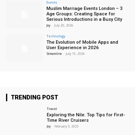
Events
Muslim Marriage Events London – 3
Age Groups: Creating Space for
Serious Introductions in a Busy City
Joy
-
July 20, 2026
Technology
The Evolution of Mobile Apps and
User Experience in 2026
Streamline
-
July 15, 2026
TRENDING POST
Travel
Exploring the Nile: Top Tips for First-
Time River Cruisers
Joy
-
February 3, 2025