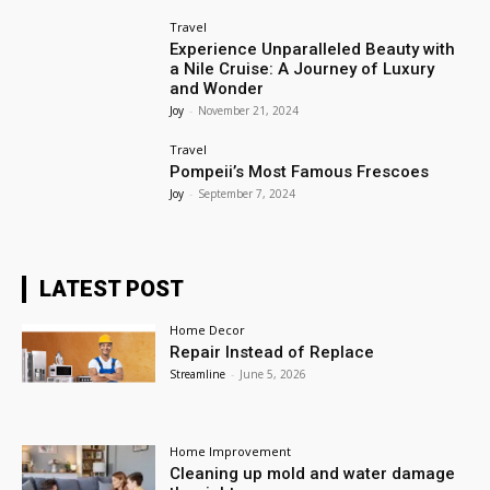
Travel
Experience Unparalleled Beauty with
a Nile Cruise: A Journey of Luxury
and Wonder
Joy
-
November 21, 2024
Travel
Pompeii’s Most Famous Frescoes
Joy
-
September 7, 2024
LATEST POST
Home Decor
Repair Instead of Replace
Streamline
-
June 5, 2026
Home Improvement
Cleaning up mold and water damage