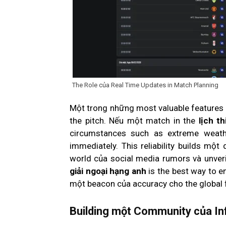
The Role của Real Time Updates in Match Planning
Một trong những most valuable features
the pitch. Nếu một match in the
lịch t
circumstances such as extreme weather
immediately. This reliability builds một 
world của social media rumors và unver
giải ngoại hạng anh
is the best way to e
một beacon của accuracy cho the global 
Building một Community của I