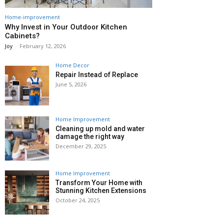
Home-improvement
Why Invest in Your Outdoor Kitchen
Cabinets?
Joy
-
February 12, 2026
Home Decor
Repair Instead of Replace
June 5, 2026
Home Improvement
Cleaning up mold and water
damage the right way
December 29, 2025
Home Improvement
Transform Your Home with
Stunning Kitchen Extensions
October 24, 2025