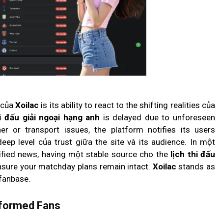
 của
Xoilac
is its ability to react to the shifting realities của
hi đấu giải ngoại hạng anh
is delayed due to unforeseen
 or transport issues, the platform notifies its users
deep level của trust giữa the site và its audience. In một
ified news, having một stable source cho the
lịch thi đấu
nsure your matchday plans remain intact.
Xoilac
stands as
fanbase.
nformed Fans