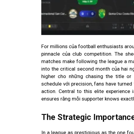
For millions của football enthusiasts arou
pinnacle của club competition. The sheer
matches make following the league a m
into the critical second month của hai 
higher cho những chasing the title or f
schedule với precision, fans have turned
action. Central to this elite experience
ensures rằng mỗi supporter knows exactly 
The Strategic Importance
In a league as prestigious as the one f