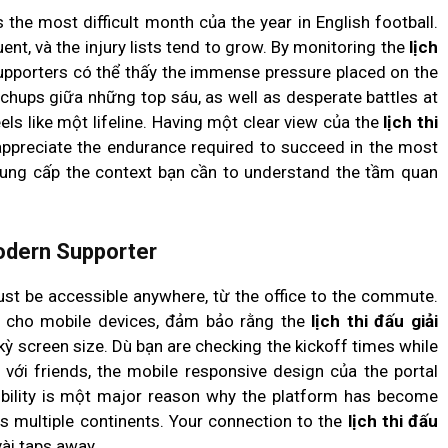
the most difficult month của the year in English football.
uent, và the injury lists tend to grow. By monitoring the
lịch
supporters có thể thấy the immense pressure placed on the
chups giữa những top sáu, as well as desperate battles at
els like một lifeline. Having một clear view của the
lịch thi
ppreciate the endurance required to succeed in the most
ung cấp the context bạn cần to understand the tầm quan
Modern Supporter
ust be accessible anywhere, từ the office to the commute.
 cho mobile devices, đảm bảo rằng the
lịch thi đấu giải
 kỳ screen size. Dù bạn are checking the kickoff times while
với friends, the mobile responsive design của the portal
exibility is một major reason why the platform has become
ss multiple continents. Your connection to the
lịch thi đấu
vài taps away.