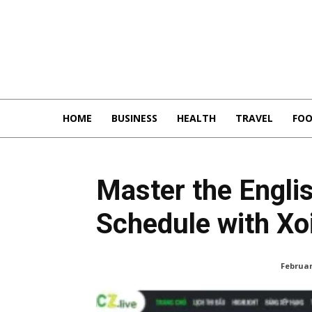
HOME
BUSINESS
HEALTH
TRAVEL
FO
Master the Engli
Schedule with Xo
Februar