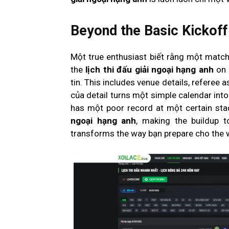
Beyond the Basic Kickof
Một true enthusiast biết rằng một match 
the
lịch thi đấu giải ngoại hạng anh
on
tin. This includes venue details, referee a
của detail turns một simple calendar int
has một poor record at một certain sta
ngoại hạng anh
, making the buildup t
transforms the way bạn prepare cho the 