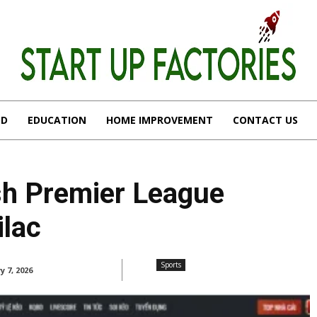
OD
EDUCATION
HOME IMPROVEMENT
CONTACT US
sh Premier League
ilac
Sports
y 7, 2026